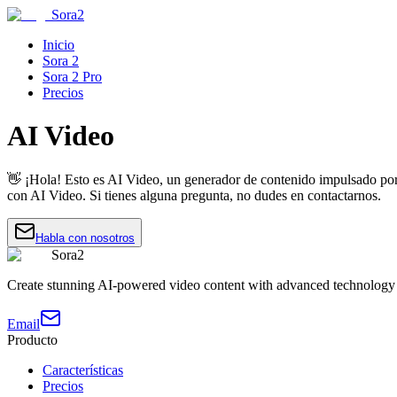
Sora2
Inicio
Sora 2
Sora 2 Pro
Precios
AI Video
👋 ¡Hola! Esto es AI Video, un generador de contenido impulsado por 
con AI Video. Si tienes alguna pregunta, no dudes en contactarnos.
Habla con nosotros
Sora2
Create stunning AI-powered video content with advanced technology
Email
Producto
Características
Precios