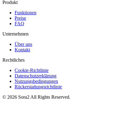
Produkt
Funktionen
Preise
FAQ
Unternehmen
Über uns
Kontakt
Rechtliches
Cookie-Richtlinie
Datenschutzerklärung
Nutzungsbedingungen
Rückerstattungsrichtlinie
©
2026
Sora2
All Rights Reserved.