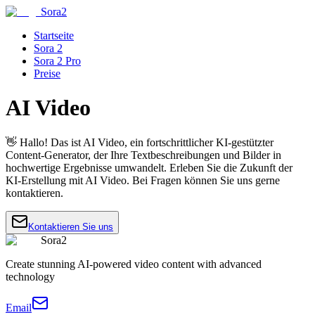
Sora2
Startseite
Sora 2
Sora 2 Pro
Preise
AI Video
👋 Hallo! Das ist AI Video, ein fortschrittlicher KI-gestützter
Content-Generator, der Ihre Textbeschreibungen und Bilder in
hochwertige Ergebnisse umwandelt. Erleben Sie die Zukunft der
KI-Erstellung mit AI Video. Bei Fragen können Sie uns gerne
kontaktieren.
Kontaktieren Sie uns
Sora2
Create stunning AI-powered video content with advanced
technology
Email